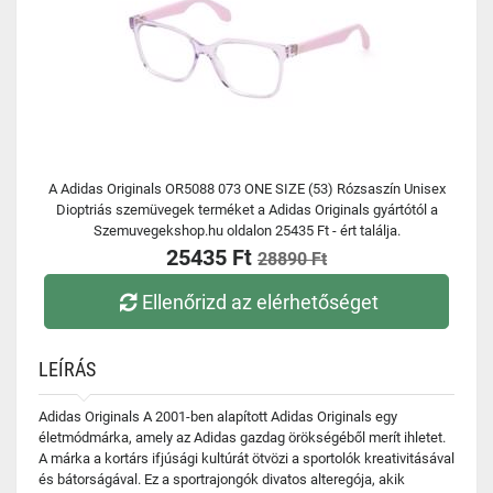
A Adidas Originals OR5088 073 ONE SIZE (53) Rózsaszín Unisex
Dioptriás szemüvegek terméket a Adidas Originals gyártótól a
Szemuvegekshop.hu oldalon 25435 Ft - ért találja.
25435 Ft
28890 Ft
Ellenőrizd az elérhetőséget
LEÍRÁS
Adidas Originals A 2001-ben alapított Adidas Originals egy
életmódmárka, amely az Adidas gazdag örökségéből merít ihletet.
A márka a kortárs ifjúsági kultúrát ötvözi a sportolók kreativitásával
és bátorságával. Ez a sportrajongók divatos alteregója, akik