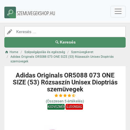
SZEMUVEGEKSHOP.HU
Keresés
Home
Szépségápolás és egészség
Szemüvegkeret
Adidas Originals OR5088 073 ONE SIZE (53) Rózsaszín Unisex Dioptriás
szemüvegek
Adidas Originals OR5088 073 ONE
SIZE (53) Rózsaszín Unisex Dioptriás
szemüvegek
(Összesen
5
értékelés)
KEDVEZMÉNY
ÚJDONSÁG