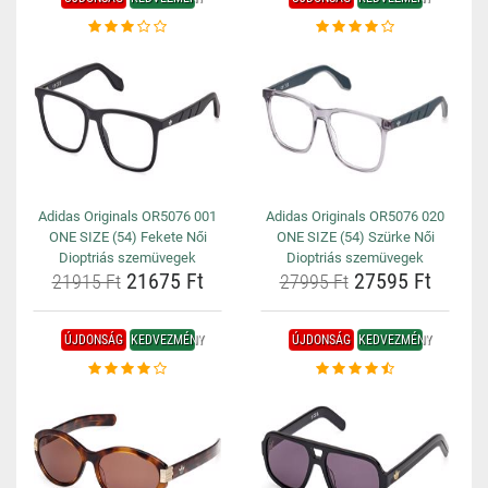
Adidas Originals OR5076 001
Adidas Originals OR5076 020
ONE SIZE (54) Fekete Női
ONE SIZE (54) Szürke Női
Dioptriás szemüvegek
Dioptriás szemüvegek
21675 Ft
27595 Ft
21915 Ft
27995 Ft
ÚJDONSÁG
KEDVEZMÉNY
ÚJDONSÁG
KEDVEZMÉNY