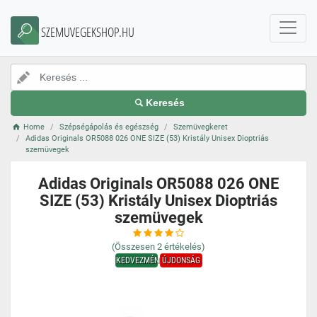
SZEMUVEGEKSHOP.HU
Keresés
Home
Szépségápolás és egészség
Szemüvegkeret
Adidas Originals OR5088 026 ONE SIZE (53) Kristály Unisex Dioptriás
szemüvegek
Adidas Originals OR5088 026 ONE
SIZE (53) Kristály Unisex Dioptriás
szemüvegek
(Összesen
2
értékelés)
KEDVEZMÉNY
ÚJDONSÁG