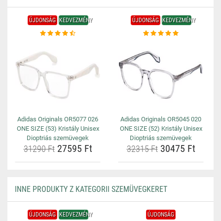
ÚJDONSÁG
KEDVEZMÉNY
ÚJDONSÁG
KEDVEZMÉNY
Adidas Originals OR5077 026
Adidas Originals OR5045 020
ONE SIZE (53) Kristály Unisex
ONE SIZE (52) Kristály Unisex
Dioptriás szemüvegek
Dioptriás szemüvegek
27595 Ft
30475 Ft
31290 Ft
32315 Ft
INNE PRODUKTY Z KATEGORII SZEMÜVEGKERET
ÚJDONSÁG
KEDVEZMÉNY
ÚJDONSÁG