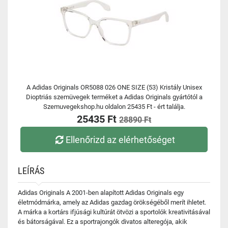
A Adidas Originals OR5088 026 ONE SIZE (53) Kristály Unisex
Dioptriás szemüvegek terméket a Adidas Originals gyártótól a
Szemuvegekshop.hu oldalon 25435 Ft - ért találja.
25435 Ft
28890 Ft
Ellenőrizd az elérhetőséget
LEÍRÁS
Adidas Originals A 2001-ben alapított Adidas Originals egy
életmódmárka, amely az Adidas gazdag örökségéből merít ihletet.
A márka a kortárs ifjúsági kultúrát ötvözi a sportolók kreativitásával
és bátorságával. Ez a sportrajongók divatos alteregója, akik