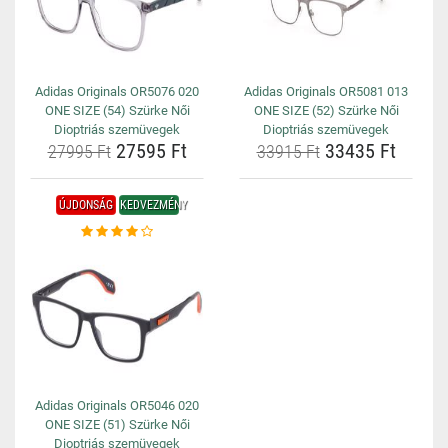
Adidas Originals OR5076 020
Adidas Originals OR5081 013
ONE SIZE (54) Szürke Női
ONE SIZE (52) Szürke Női
Dioptriás szemüvegek
Dioptriás szemüvegek
27595 Ft
33435 Ft
27995 Ft
33915 Ft
ÚJDONSÁG
KEDVEZMÉNY
Adidas Originals OR5046 020
ONE SIZE (51) Szürke Női
Dioptriás szemüvegek