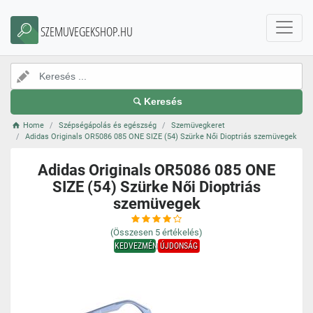
SZEMUVEGEKSHOP.HU
Keresés
Home
Szépségápolás és egészség
Szemüvegkeret
Adidas Originals OR5086 085 ONE SIZE (54) Szürke Női Dioptriás szemüvegek
Adidas Originals OR5086 085 ONE
SIZE (54) Szürke Női Dioptriás
szemüvegek
(Összesen
5
értékelés)
KEDVEZMÉNY
ÚJDONSÁG