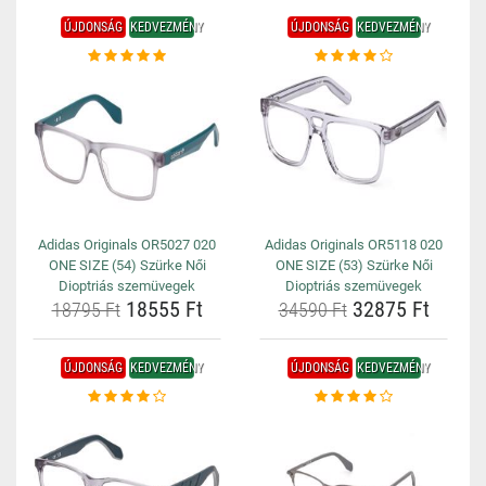
ÚJDONSÁG
KEDVEZMÉNY
ÚJDONSÁG
KEDVEZMÉNY
Adidas Originals OR5027 020
Adidas Originals OR5118 020
ONE SIZE (54) Szürke Női
ONE SIZE (53) Szürke Női
Dioptriás szemüvegek
Dioptriás szemüvegek
18555 Ft
32875 Ft
18795 Ft
34590 Ft
ÚJDONSÁG
KEDVEZMÉNY
ÚJDONSÁG
KEDVEZMÉNY