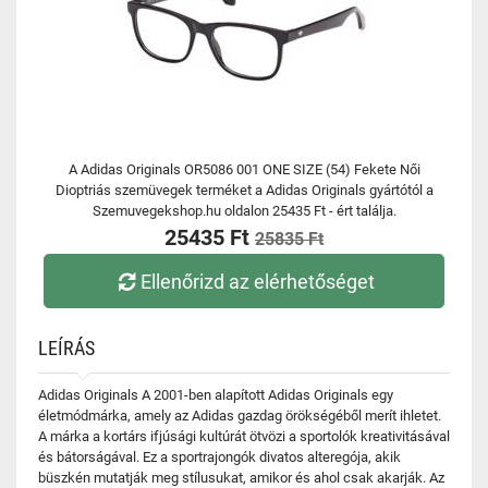
A Adidas Originals OR5086 001 ONE SIZE (54) Fekete Női
Dioptriás szemüvegek terméket a Adidas Originals gyártótól a
Szemuvegekshop.hu oldalon 25435 Ft - ért találja.
25435 Ft
25835 Ft
Ellenőrizd az elérhetőséget
LEÍRÁS
Adidas Originals A 2001-ben alapított Adidas Originals egy
életmódmárka, amely az Adidas gazdag örökségéből merít ihletet.
A márka a kortárs ifjúsági kultúrát ötvözi a sportolók kreativitásával
és bátorságával. Ez a sportrajongók divatos alteregója, akik
büszkén mutatják meg stílusukat, amikor és ahol csak akarják. Az