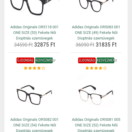
Adidas Originals OR5118 001
Adidas Originals OR5083 001
ONE SIZE (53) Fekete Női
ONE SIZE (49) Fekete Női
Dioptriás szemüvegek
Dioptriás szemüvegek
32875 Ft
31835 Ft
34590 Ft
36090 Ft
ÚJDONSÁG
KEDVEZMÉNY
ÚJDONSÁG
KEDVEZMÉNY
Adidas Originals OR5082 001
Adidas Originals OR5081 005
ONE SIZE (54) Fekete Női
ONE SIZE (52) Fekete Női
Dioptriás szemüvegek
Dioptriás szemüvegek