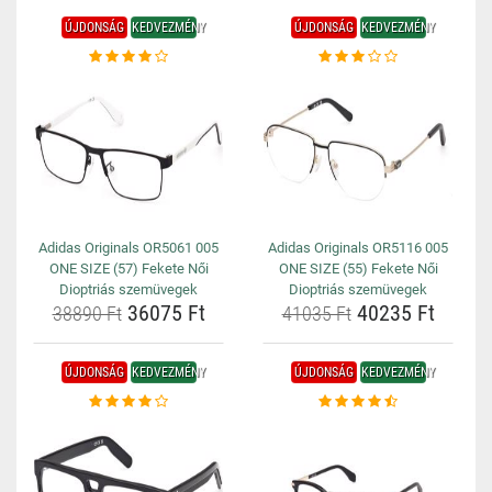
ÚJDONSÁG
KEDVEZMÉNY
ÚJDONSÁG
KEDVEZMÉNY
Adidas Originals OR5061 005
Adidas Originals OR5116 005
ONE SIZE (57) Fekete Női
ONE SIZE (55) Fekete Női
Dioptriás szemüvegek
Dioptriás szemüvegek
36075 Ft
40235 Ft
38890 Ft
41035 Ft
ÚJDONSÁG
KEDVEZMÉNY
ÚJDONSÁG
KEDVEZMÉNY