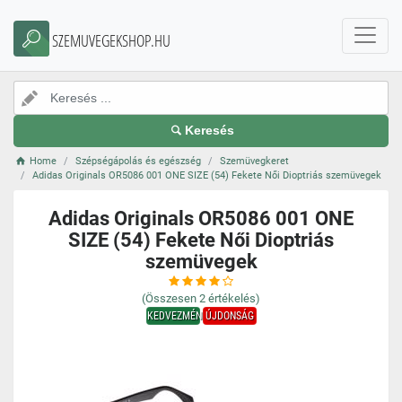
SZEMUVEGEKSHOP.HU
Keresés
Home
Szépségápolás és egészség
Szemüvegkeret
Adidas Originals OR5086 001 ONE SIZE (54) Fekete Női Dioptriás szemüvegek
Adidas Originals OR5086 001 ONE
SIZE (54) Fekete Női Dioptriás
szemüvegek
(Összesen
2
értékelés)
KEDVEZMÉNY
ÚJDONSÁG