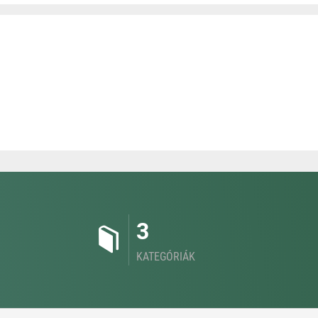
3
KATEGÓRIÁK