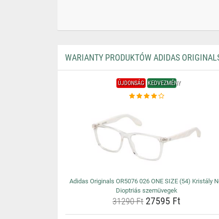
WARIANTY PRODUKTÓW ADIDAS ORIGINALS 
ÚJDONSÁG
KEDVEZMÉNY
Adidas Originals OR5076 026 ONE SIZE (54) Kristály N
Dioptriás szemüvegek
27595 Ft
31290 Ft