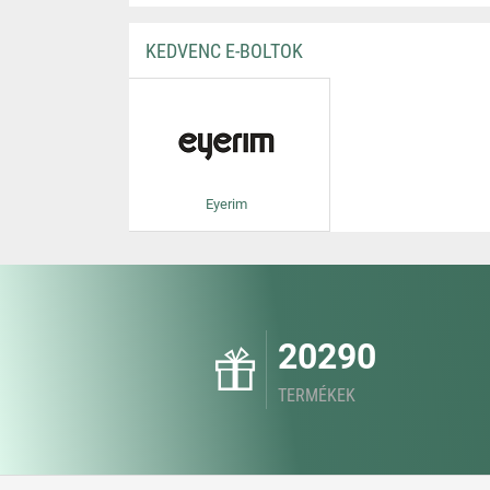
KEDVENC E-BOLTOK
Eyerim
20290
TERMÉKEK