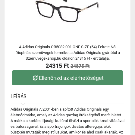
A Adidas Originals OR5082 001 ONE SIZE (54) Fekete Női
Dioptriás szemüvegek terméket a Adidas Originals gyártótól a
Szemuvegekshop.hu oldalon 24315 Ft - ért találja.
24315 Ft
24875 Ft
Ellenőrizd az elérhetőséget
LEÍRÁS
Adidas Originals A 2001-ben alapított Adidas Originals egy
életmódmárka, amely az Adidas gazdag örökségéből merít ihletet.
A márka a kortárs ifjúsági kultúrát ötvözi a sportolók kreativitásával
és bátorságával. Ez a sportrajongók divatos alteregója, akik
büszkén mutatják meg stílusukat, amikor és ahol csak akarják. Az