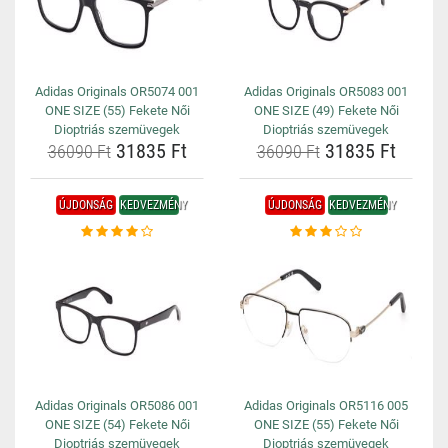
Adidas Originals OR5074 001
Adidas Originals OR5083 001
ONE SIZE (55) Fekete Női
ONE SIZE (49) Fekete Női
Dioptriás szemüvegek
Dioptriás szemüvegek
31835 Ft
31835 Ft
36090 Ft
36090 Ft
ÚJDONSÁG
KEDVEZMÉNY
ÚJDONSÁG
KEDVEZMÉNY
Adidas Originals OR5086 001
Adidas Originals OR5116 005
ONE SIZE (54) Fekete Női
ONE SIZE (55) Fekete Női
Dioptriás szemüvegek
Dioptriás szemüvegek