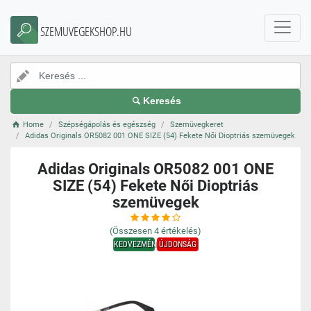
SZEMUVEGEKSHOP.HU
Keresés
Home
Szépségápolás és egészség
Szemüvegkeret
Adidas Originals OR5082 001 ONE SIZE (54) Fekete Női Dioptriás szemüvegek
Adidas Originals OR5082 001 ONE
SIZE (54) Fekete Női Dioptriás
szemüvegek
(Összesen
4
értékelés)
KEDVEZMÉNY
ÚJDONSÁG