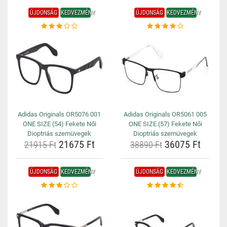
ÚJDONSÁG
KEDVEZMÉNY
ÚJDONSÁG
KEDVEZMÉNY
Adidas Originals OR5076 001
Adidas Originals OR5061 005
ONE SIZE (54) Fekete Női
ONE SIZE (57) Fekete Női
Dioptriás szemüvegek
Dioptriás szemüvegek
21675 Ft
36075 Ft
21915 Ft
38890 Ft
ÚJDONSÁG
KEDVEZMÉNY
ÚJDONSÁG
KEDVEZMÉNY