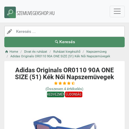
SZEMUVEGEKSHOP.HU
Keresés
Home
Divat és ruházat
Ruházat kiegészítő
Napszemüveg
Adidas Originals OR0110 90A ONE SIZE (51) Kék Női Napszemüvegek
Adidas Originals OR0110 90A ONE
SIZE (51) Kék Női Napszemüvegek
(Összesen
4
értékelés)
KEDVEZMÉNY
ÚJDONSÁG