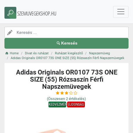
SZEMUVEGEKSHOP.HU
Keresés
Home
Divat és ruházat
Ruházat kiegészítő
Napszemüveg
Adidas Originals OR0107 73S ONE SIZE (55) Rózsaszín Férfi Napszemüvegek
Adidas Originals OR0107 73S ONE
SIZE (55) Rózsaszín Férfi
Napszemüvegek
(Összesen
2
értékelés)
KEDVEZMÉNY
ÚJDONSÁG