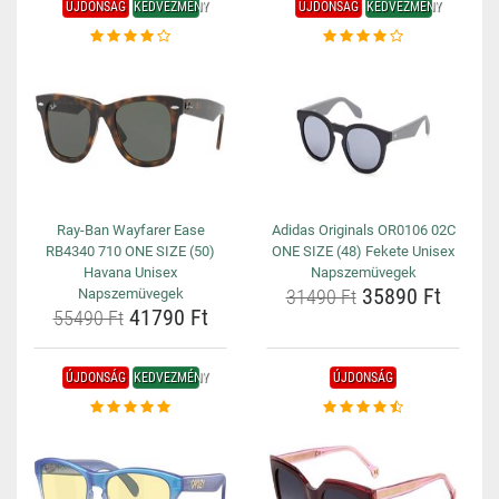
ÚJDONSÁG
KEDVEZMÉNY
ÚJDONSÁG
KEDVEZMÉNY
Ray-Ban Wayfarer Ease
Adidas Originals OR0106 02C
RB4340 710 ONE SIZE (50)
ONE SIZE (48) Fekete Unisex
Havana Unisex
Napszemüvegek
35890 Ft
Napszemüvegek
31490 Ft
41790 Ft
55490 Ft
ÚJDONSÁG
KEDVEZMÉNY
ÚJDONSÁG